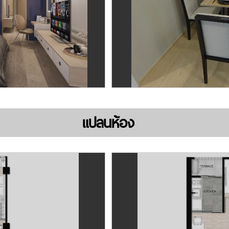
แปลนห้อง