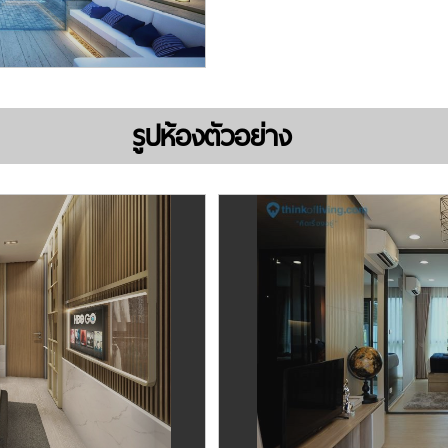
รูปห้องตัวอย่าง