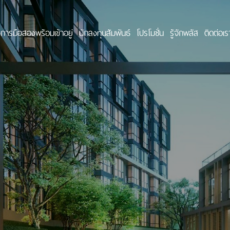
การมือสองพร้อมเข้าอยู่
นักลงทุนสัมพันธ์
โปรโมชั่น
รู้จักพลัส
ติดต่อเร