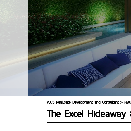
PLUS RealEsate Development and Consultant
>
คอน
The Excel Hideaway สุ