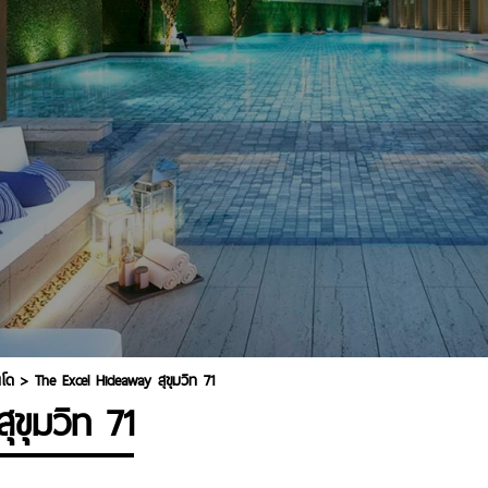
โด
>
The Excel Hideaway สุขุมวิท 71
ขุมวิท 71