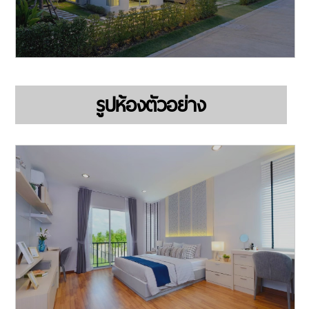
รูปห้องตัวอย่าง