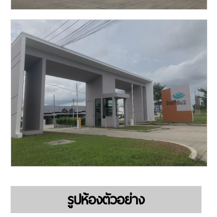
รูปห้องตัวอย่าง